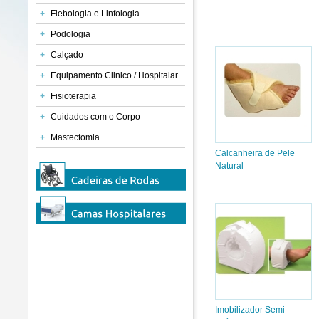
+
Flebologia e Linfologia
+
Podologia
+
Calçado
+
Equipamento Clinico / Hospitalar
+
Fisioterapia
+
Cuidados com o Corpo
+
Mastectomia
Calcanheira de Pele
Natural
Imobilizador Semi-