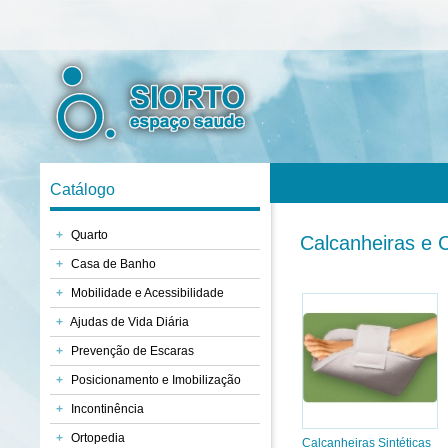
Catálogo
+
Quarto
Calcanheiras e C
+
Casa de Banho
+
Mobilidade e Acessibilidade
+
Ajudas de Vida Diária
+
Prevenção de Escaras
+
Posicionamento e Imobilização
+
Incontinência
+
Ortopedia
Calcanheiras Sintéticas