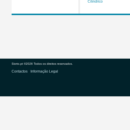
Cilíndrico
Siorto.pt ©2026 Todos os direitos reservados.
Contactos
Informação Legal