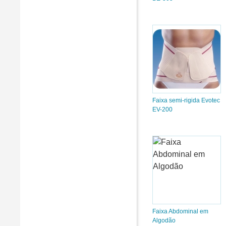
Faixa semi-rigida Evotec
EV-200
Faixa Abdominal em
Algodão