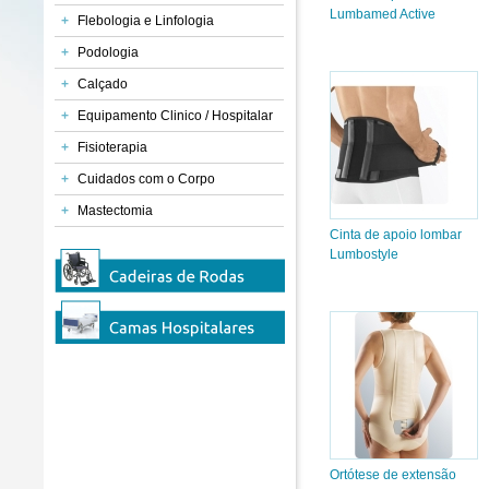
Lumbamed Active
+
Flebologia e Linfologia
+
Podologia
+
Calçado
+
Equipamento Clinico / Hospitalar
+
Fisioterapia
+
Cuidados com o Corpo
+
Mastectomia
Cinta de apoio lombar
Lumbostyle
Ortótese de extensão