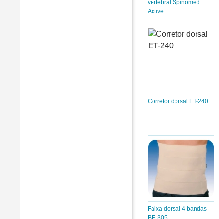
vertebral Spinomed
Active
Corretor dorsal ET-240
Faixa dorsal 4 bandas
BE-305