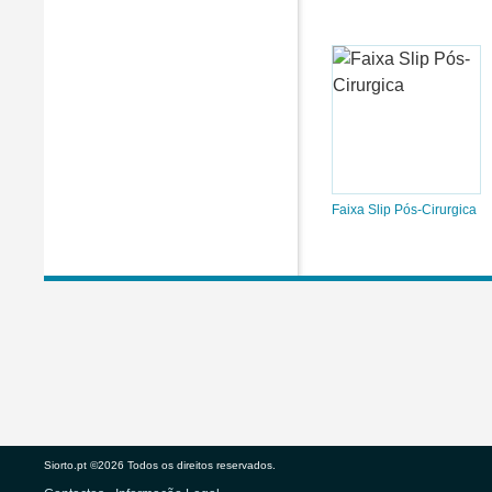
Faixa Slip Pós-Cirurgica
Siorto.pt ©2026 Todos os direitos reservados.