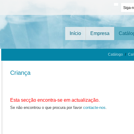
Siga-
Início
Empresa
Catálo
Catálogo
/
Cal
Criança
Esta secção encontra-se em actualização.
Se não encontrou o que procura por favor
contacte-nos
.