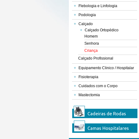
+
Flebologia e Linfologia
+
Podologia
+
Calçado
+
Calçado Ortopédico
Homem
Senhora
Criança
Calçado Profissional
+
Equipamento Clinico / Hospitalar
+
Fisioterapia
+
Cuidados com o Corpo
+
Mastectomia