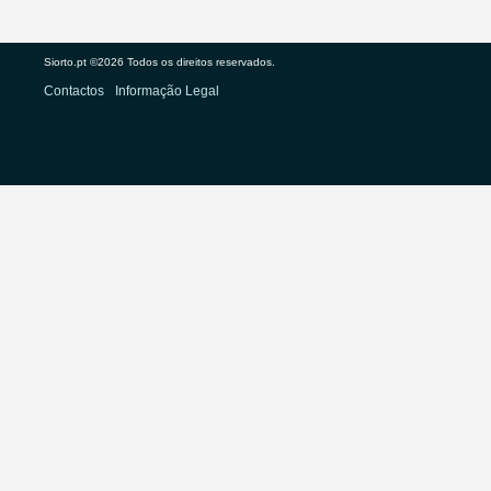
Siorto.pt ©2026 Todos os direitos reservados.
Contactos
Informação Legal