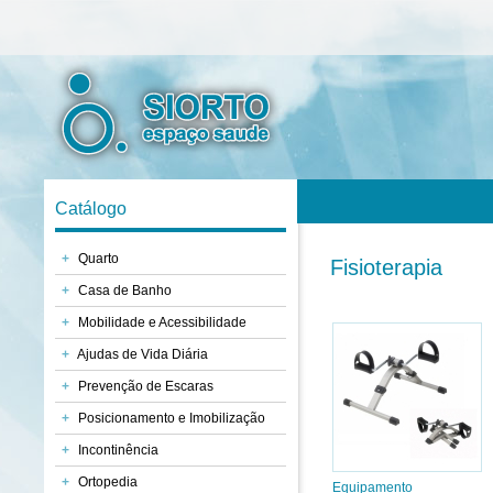
Catálogo
+
Quarto
Fisioterapia
+
Casa de Banho
+
Mobilidade e Acessibilidade
+
Ajudas de Vida Diária
+
Prevenção de Escaras
+
Posicionamento e Imobilização
+
Incontinência
+
Ortopedia
Equipamento