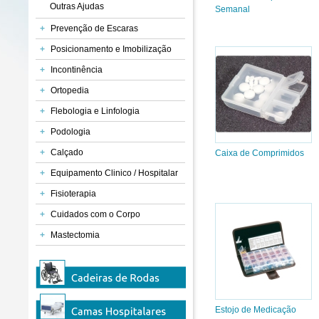
Outras Ajudas
Semanal
+
Prevenção de Escaras
+
Posicionamento e Imobilização
+
Incontinência
+
Ortopedia
+
Flebologia e Linfologia
+
Podologia
+
Calçado
Caixa de Comprimidos
+
Equipamento Clinico / Hospitalar
+
Fisioterapia
+
Cuidados com o Corpo
+
Mastectomia
Estojo de Medicação