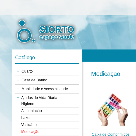
Catálogo
+
Quarto
Medicação
+
Casa de Banho
+
Mobilidade e Acessibilidade
+
Ajudas de Vida Diária
Higiene
Alimentação
Lazer
Vestuário
Medicação
Caixa de Comprimidos