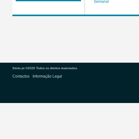
Semanal
Siorto.pt ©2026 Todos os direitos reservados.
Contactos
Informação Legal