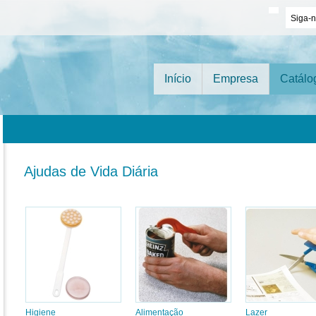
Siga-
Início
Empresa
Catálo
Ajudas de Vida Diária
Higiene
Alimentação
Lazer