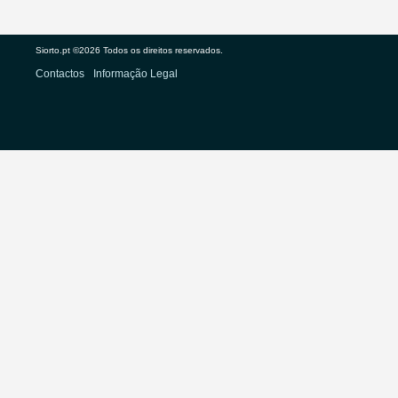
Siorto.pt ©2026 Todos os direitos reservados.
Contactos
Informação Legal