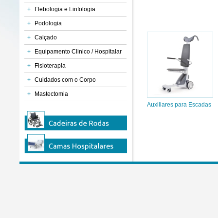
+
Flebologia e Linfologia
+
Podologia
+
Calçado
+
Equipamento Clinico / Hospitalar
+
Fisioterapia
+
Cuidados com o Corpo
+
Mastectomia
Auxiliares para Escadas