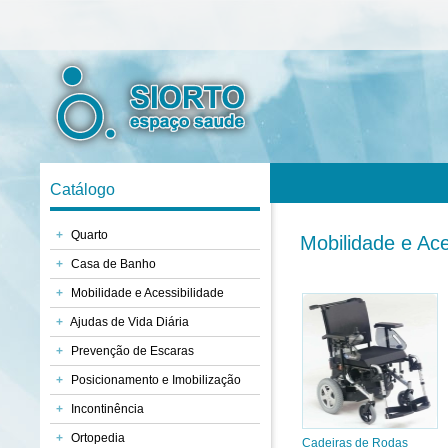
Catálogo
+
Quarto
Mobilidade e Ace
+
Casa de Banho
+
Mobilidade e Acessibilidade
+
Ajudas de Vida Diária
+
Prevenção de Escaras
+
Posicionamento e Imobilização
+
Incontinência
+
Ortopedia
Cadeiras de Rodas