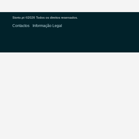
Siorto.pt ©2026 Todos os direitos reservados.
Contactos
Informação Legal