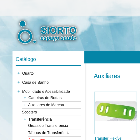
Catálogo
+
Quarto
Auxiliares
+
Casa de Banho
+
Mobilidade e Acessibilidade
+
Cadeiras de Rodas
+
Auxiliares de Marcha
Scooters
+
Transferência
Gruas de Transferência
Tábuas de Transferência
Transfer Flexível