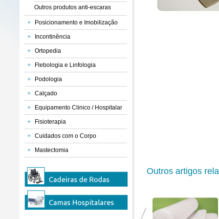
Outros produtos anti-escaras
+
Posicionamento e Imobilização
+
Incontinência
+
Ortopedia
+
Flebologia e Linfologia
+
Podologia
+
Calçado
+
Equipamento Clinico / Hospitalar
+
Fisioterapia
+
Cuidados com o Corpo
+
Mastectomia
Outros artigos rel