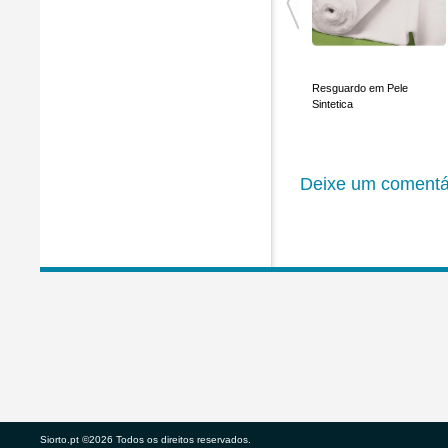
Pele Natural 140 x 70cm
Calcanheira de Pele
Resguardo em Pele
Natural
Sintetica
Deixe um comentá
Siorto.pt ©2026 Todos os direitos reservados.