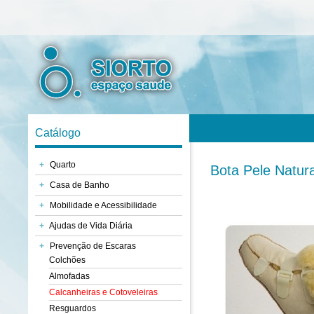
Catálogo
+
Quarto
Bota Pele Natura
+
Casa de Banho
+
Mobilidade e Acessibilidade
+
Ajudas de Vida Diária
+
Prevenção de Escaras
Colchões
Almofadas
Calcanheiras e Cotoveleiras
Resguardos