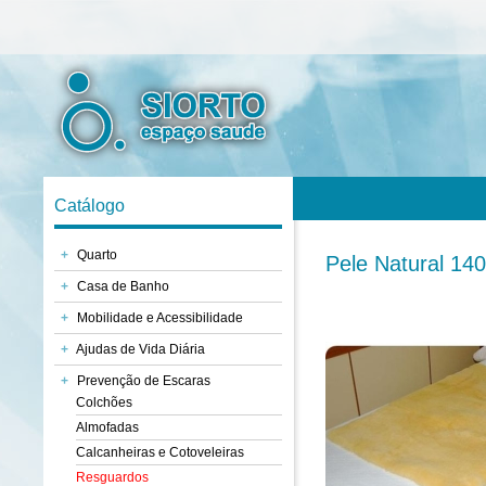
Catálogo
+
Quarto
Pele Natural 14
+
Casa de Banho
+
Mobilidade e Acessibilidade
+
Ajudas de Vida Diária
+
Prevenção de Escaras
Colchões
Almofadas
Calcanheiras e Cotoveleiras
Resguardos