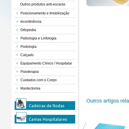
Outros produtos anti-escaras
+
Posicionamento e Imobilização
+
Incontinência
+
Ortopedia
+
Flebologia e Linfologia
+
Podologia
+
Calçado
+
Equipamento Clinico / Hospitalar
+
Fisioterapia
+
Cuidados com o Corpo
+
Mastectomia
Outros artigos rel