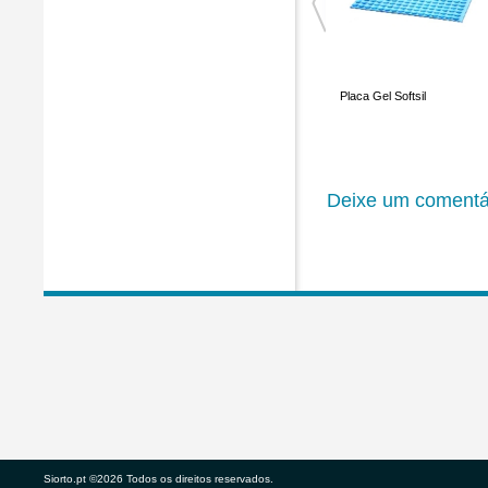
Forra para Cadeira de
Resguardo em Pele de
Placa Gel Softsil
Rodas
Carneiro Forma Original
Deixe um comentá
Siorto.pt ©2026 Todos os direitos reservados.