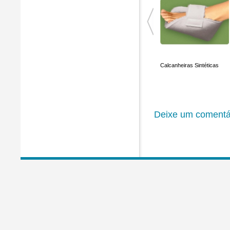
Calcanheiras Pele Natural
Protecção de Punhos
Calcanheiras Sintéticas
Sintética (Par)
Deixe um comentá