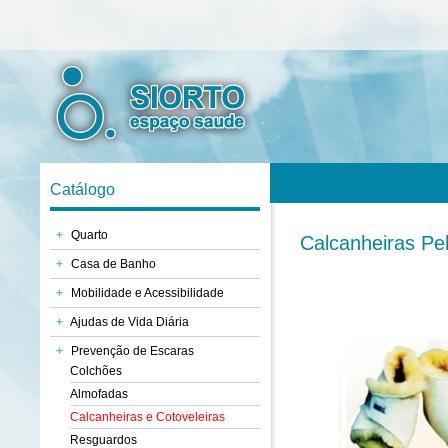
Catálogo
+
Quarto
Calcanheiras Pel
+
Casa de Banho
+
Mobilidade e Acessibilidade
+
Ajudas de Vida Diária
+
Prevenção de Escaras
Colchões
Almofadas
Calcanheiras e Cotoveleiras
Resguardos