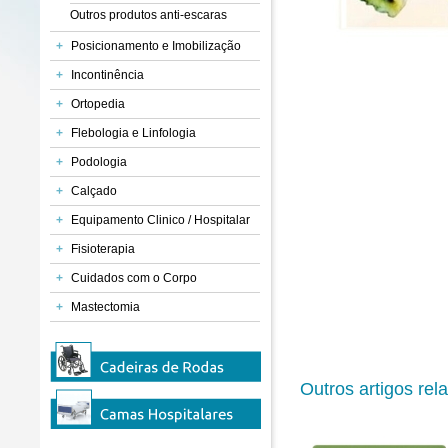
Outros produtos anti-escaras
+
Posicionamento e Imobilização
+
Incontinência
+
Ortopedia
+
Flebologia e Linfologia
+
Podologia
+
Calçado
+
Equipamento Clinico / Hospitalar
+
Fisioterapia
+
Cuidados com o Corpo
+
Mastectomia
Outros artigos rel