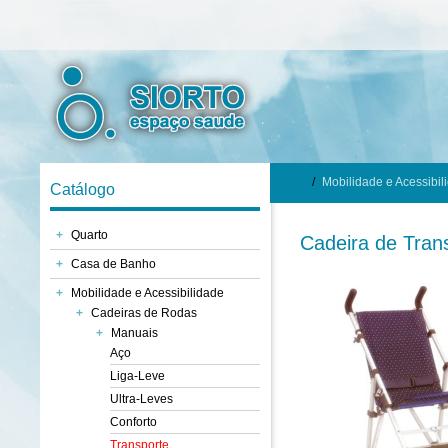
/
Mobilidade e Acessibil
Catálogo
+
Quarto
Cadeira de Tran
+
Casa de Banho
+
Mobilidade e Acessibilidade
+
Cadeiras de Rodas
+
Manuais
Aço
Liga-Leve
Ultra-Leves
Conforto
Transporte