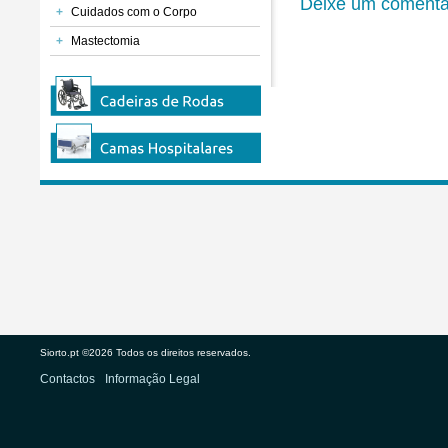
Deixe um comentá
+
Cuidados com o Corpo
+
Mastectomia
Siorto.pt ©2026 Todos os direitos reservados.
Contactos
Informação Legal