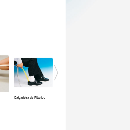
Calçadeira de Plástico
Ajuda para Vestir