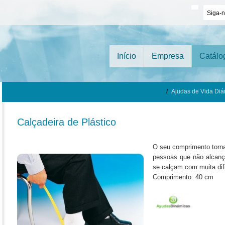
Siga-
Início
Empresa
Catálo
/
Ajudas de Vida Diá
Calçadeira de Plástico
O seu comprimento torn
pessoas que não alcanç
se calçam com muita dif
Comprimento: 40 cm