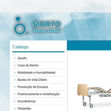
Catálogo
+
Quarto
+
Casa de Banho
+
Mobilidade e Acessibilidade
+
Ajudas de Vida Diária
+
Prevenção de Escaras
+
Posicionamento e Imobilização
+
Incontinência
+
Ortopedia