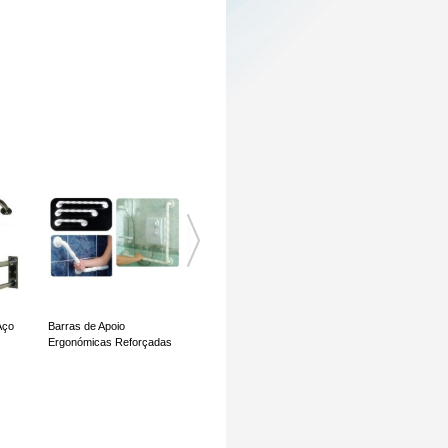
Aço
Barras de Apoio
Barra de Apoio com
Ergonómicas Reforçadas
Ventosas Stileo