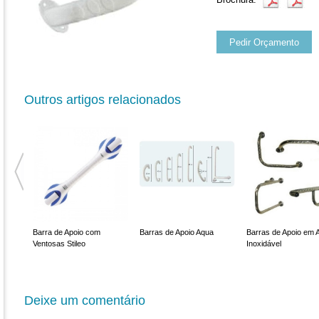
Pedir Orçamento
Outros artigos relacionados
Barra de Apoio com
Barras de Apoio Aqua
Barras de Apoio em 
adas
Ventosas Stileo
Inoxidável
Deixe um comentário