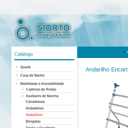
/
Catálogo
+
Quarto
Andarilho Encart
+
Casa de Banho
+
Mobilidade e Acessibilidade
+
Cadeiras de Rodas
+
Auxiliares de Marcha
Canadianas
Andadeiras
Andarilhos
Bengalas