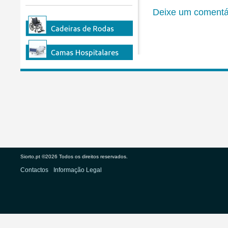
Deixe um comentá
Siorto.pt ©2026 Todos os direitos reservados.
Contactos
Informação Legal