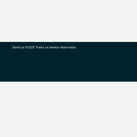
Siorto.pt ©2026 Todos os direitos reservados.