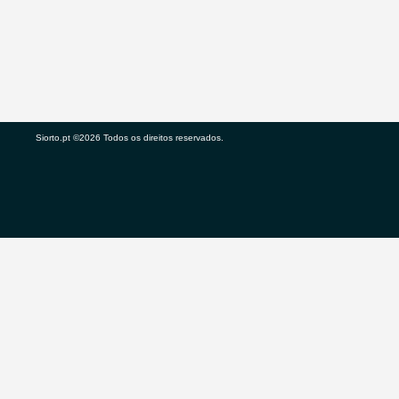
Siorto.pt ©2026 Todos os direitos reservados.